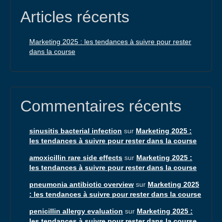
Articles récents
Marketing 2025 : les tendances à suivre pour rester
dans la course
Commentaires récents
sinusitis bacterial infection
sur
Marketing 2025 :
les tendances à suivre pour rester dans la course
amoxicillin rare side effects
sur
Marketing 2025 :
les tendances à suivre pour rester dans la course
pneumonia antibiotic overview
sur
Marketing 2025
: les tendances à suivre pour rester dans la course
penicillin allergy evaluation
sur
Marketing 2025 :
les tendances à suivre pour rester dans la course